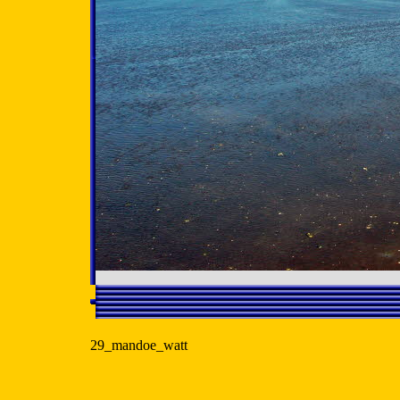
29_mandoe_watt